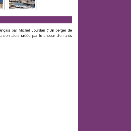
 français par Michel Jourdan ("Un berger de
nson alors créée par le choeur d'enfants