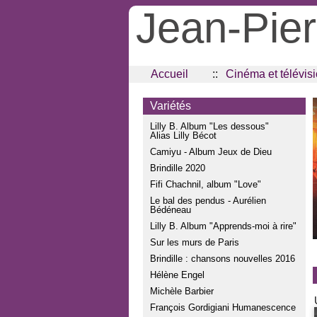
Jean-Pier
Accueil
::
Cinéma et télévis
Variétés
Lilly B. Album "Les dessous"
Alias Lilly Bécot
Camiyu - Album Jeux de Dieu
Brindille 2020
Fifi Chachnil, album "Love"
Le bal des pendus - Aurélien
Bédéneau
Lilly B. Album "Apprends-moi à rire"
Sur les murs de Paris
Brindille : chansons nouvelles 2016
Hélène Engel
Michèle Barbier
François Gordigiani Humanescence