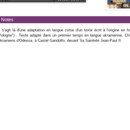
Notes
l s'agit là d'une adaptation en langue corse d'un texte écrit à l'origine en
Pologne") . Texte adapté dans un premier temps en langue ukrainienne. Cha
krainiens d'Odessa, à Castel Gandolfo, devant Sa Sainteté Jean-Paul II.