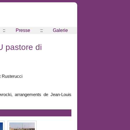
::
Presse
::
Galerie
U pastore di
t Rusterucci
rocki, arrangements de Jean-Louis