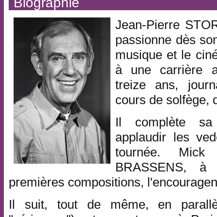
Biographie
Jean-Pierre STORA
passionne dès son
musique et le cin
à une carrière ar
treize ans, jour
cours de solfège, 
Il complète sa
applaudir les ved
tournée. Mick
BRASSENS, à q
premières compositions, l'encouragen
Il suit, tout de même, en parallè