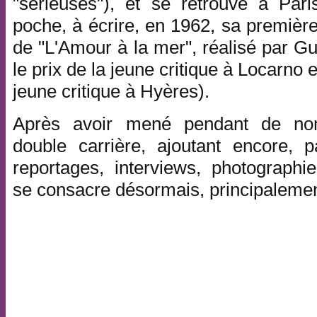
"sérieuses"), et se retrouve à Pari
poche, à écrire, en 1962, sa première
de "L'Amour à la mer", réalisé par G
le prix de la jeune critique à Locarno 
jeune critique à Hyères).
Après avoir mené pendant de no
double carrière, ajoutant encore, pa
reportages, interviews, photograph
se consacre désormais, principalemen